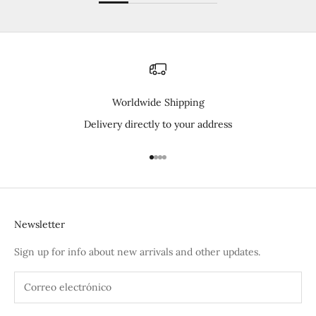
Worldwide Shipping
Delivery directly to your address
Ir al artículo 1
Ir al artículo 2
Ir al artículo 3
Ir al artículo 4
Newsletter
Sign up for info about new arrivals and other updates.